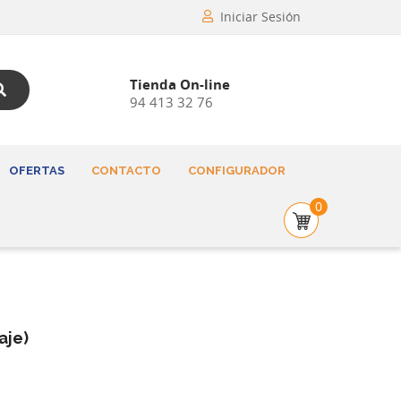
Iniciar Sesión
Tienda On-line
94 413 32 76
OFERTAS
CONTACTO
CONFIGURADOR
0
aje)