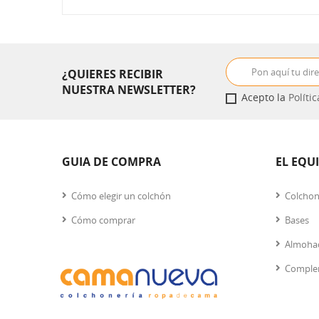
¿QUIERES RECIBIR
NUESTRA NEWSLETTER?
Acepto la
Políti
GUIA DE COMPRA
EL EQU
Cómo elegir un colchón
Colcho
Cómo comprar
Bases
Almoha
Comple