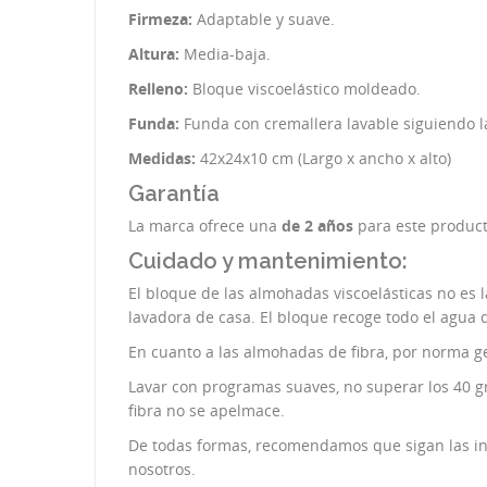
Firmeza:
Adaptable y suave.
Altura:
Media-baja.
Relleno:
Bloque viscoelástico moldeado.
Funda:
Funda con cremallera lavable siguiendo l
Medidas:
42x24x10 cm (Largo x ancho x alto)
Garantía
La marca ofrece una
de 2 años
para este product
Cuidado y mantenimiento:
El bloque de las almohadas viscoelásticas no es
lavadora de casa. El bloque recoge todo el agua
En cuanto a las almohadas de fibra, por norma ge
Lavar con programas suaves, no superar los 40 g
fibra no se apelmace.
De todas formas, recomendamos que sigan las ins
nosotros.