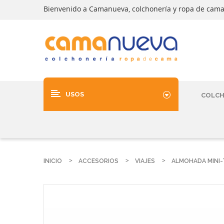
Bienvenido a Camanueva, colchonería y ropa de cam
USOS
COLC
INICIO
ACCESORIOS
VIAJES
ALMOHADA MINI-T