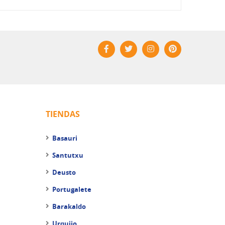
TIENDAS
Basauri
Santutxu
Deusto
Portugalete
Barakaldo
Urquijo