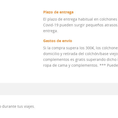
Plazo de entrega
El plazo de entrega habitual en colchones
Covid-19 pueden surgir pequeños atrasos. 
entrega.
Gastos de envío
Si la compra supera los 300€, los colchones
domicilio y retirada del colchón/base viejo
complementos es gratis superando dicho im
ropa de cama y complementos. *** Puedes 
o durante tus viajes.