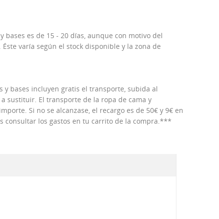
 y bases es de 15 - 20 días, aunque con motivo del
Éste varía según el stock disponible y la zona de
 y bases incluyen gratis el transporte, subida al
 a sustituir. El transporte de la ropa de cama y
porte. Si no se alcanzase, el recargo es de 50€ y 9€ en
consultar los gastos en tu carrito de la compra.***