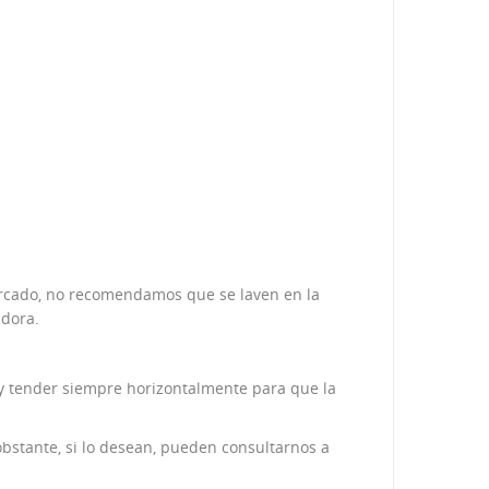
mercado, no recomendamos que se laven en la
adora.
 y tender siempre horizontalmente para que la
bstante, si lo desean, pueden consultarnos a