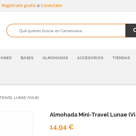
a
Regístrate gratis
o
Conéctate
HONES
BASES
ALMOHADAS
ACCESORIOS
TIENDAS
RAVEL LUNAE (VIAJE)
Almohada Mini-Travel Lunae (Vi
14,94 €