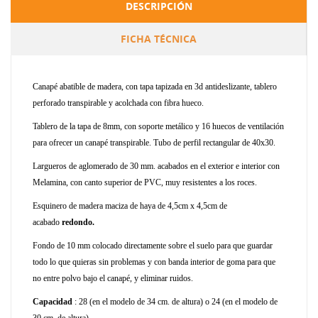
DESCRIPCIÓN
FICHA TÉCNICA
Canapé abatible de madera, con tapa tapizada en 3d antideslizante, tablero
perforado transpirable y acolchada con fibra hueco.
Tablero de la tapa de 8mm, con soporte metálico y 16 huecos de ventilación
para ofrecer un canapé transpirable. Tubo de perfil rectangular de 40x30.
Largueros de aglomerado de 30 mm. acabados en el exterior e interior con
Melamina, con canto superior de PVC, muy resistentes a los roces.
Esquinero de madera maciza de haya de 4,5cm x 4,5cm de
acabado
redondo.
Fondo de 10 mm colocado directamente sobre el suelo para que guardar
todo lo que quieras sin problemas y con banda interior de goma para que
no entre polvo bajo el canapé, y eliminar ruidos.
Capacidad
: 28 (en el modelo de 34 cm. de altura) o 24 (en el modelo de
30 cm. de altura).