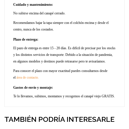
Cuidado y mantenimiento:
No subirse encima del canapé cerrado.
Recomendamos bajar la tapa siempre con el colchón encima y desde el
centro, nunca de los costados.
Plazo de entrega:
El pazo de entrega es entre 15 - 20 días. Es difícil de precisar por los stocks
y los distintos servicios de transporte. Debido a la situación de pandemia,
en algunos modelos y destinos puede retrasarse pero te avisaríamos.
Para conocer el plazo con mayor exactitud puedes consultarnos desde
el
área de contacto.
Gastos de envío y montaje:
Te lo llevamos, subimos, montamos y recogemos el canapé viejo GRATIS.
TAMBIÉN PODRÍA INTERESARLE