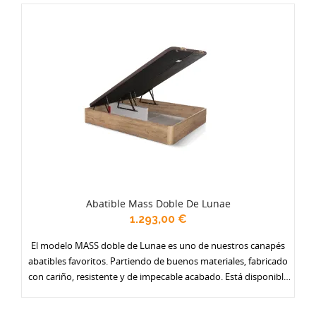
Abatible Mass Doble De Lunae
1.293,00 €
El modelo MASS doble de Lunae es uno de nuestros canapés
abatibles favoritos. Partiendo de buenos materiales, fabricado
con cariño, resistente y de impecable acabado. Está disponible
en una amplia gama de colores (actualmente 17) y con varias
opciones de tapa: en tejido antideslizante, con borde en polipiel,