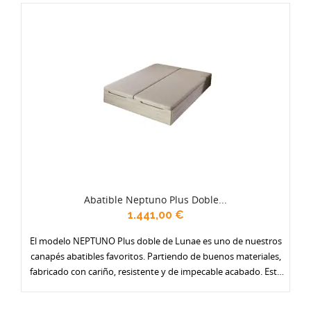
y especialmente reforzadas. Ponte un gran armario debajo de la
cama. Se fabrica en dos alturas y en todos los anchos.
Abatible Neptuno Plus Doble...
1.441,00 €
El modelo NEPTUNO Plus doble de Lunae es uno de nuestros
canapés abatibles favoritos. Partiendo de buenos materiales,
fabricado con cariño, resistente y de impecable acabado. Está
disponible en una amplia gama de colores (actualmente 17) y
con varias opciones de tapa: en tejido antideslizante, con borde