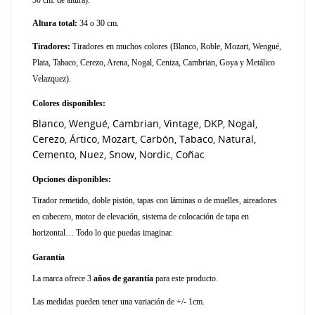
Altura total:
34 o 30 cm.
Tiradores:
Tiradores en muchos colores (Blanco, Roble, Mozart, Wengué,
Plata, Tabaco, Cerezo, Arena, Nogal, Ceniza, Cambrian, Goya y Metálico
Velazquez).
Colores disponibles:
Blanco, Wengué, Cambrian, Vintage, DKP, Nogal,
Cerezo, Ártico, Mozart, Carbón, Tabaco, Natural,
Cemento, Nuez, Snow, Nordic, Coñac
Opciones disponibles:
Tirador remetido, doble pistón, tapas con láminas o de muelles, aireadores
en cabecero, motor de elevación, sistema de colocación de tapa en
horizontal… Todo lo que puedas imaginar.
Garantía
La marca ofrece 3
años de garantía
para este producto.
Las medidas pueden tener una variación de +/- 1cm.