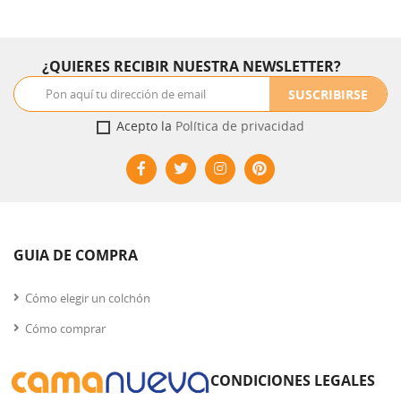
en polipiel, y especialmente reforzadas. Ponte un gran armario
debajo de la cama. Se fabrica en dos alturas y en todos los
anchos.
¿QUIERES RECIBIR NUESTRA NEWSLETTER?
SUSCRIBIRSE
Acepto la
Política de privacidad
GUIA DE COMPRA
Cómo elegir un colchón
Cómo comprar
CONDICIONES LEGALES