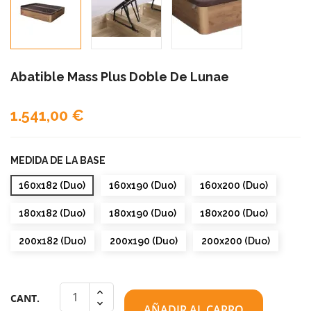
Abatible Mass Plus Doble De Lunae
1.541,00 €
MEDIDA DE LA BASE
160x182 (Duo)
160x190 (Duo)
160x200 (Duo)
180x182 (Duo)
180x190 (Duo)
180x200 (Duo)
200x182 (Duo)
200x190 (Duo)
200x200 (Duo)
CANT.
AÑADIR AL CARRO