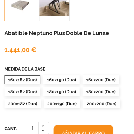
Abatible Neptuno Plus Doble De Lunae
1.441,00 €
MEDIDA DE LA BASE
160x182 (Duo)
160x190 (Duo)
160x200 (Duo)
180x182 (Duo)
180x190 (Duo)
180x200 (Duo)
200x182 (Duo)
200x190 (Duo)
200x200 (Duo)
CANT.
AÑADIR AL CARRO