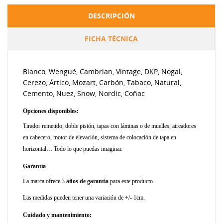
DESCRIPCIÓN
FICHA TÉCNICA
Blanco, Wengué, Cambrian, Vintage, DKP, Nogal,
Cerezo, Ártico, Mozart, Carbón, Tabaco, Natural,
Cemento, Nuez, Snow, Nordic, Coñac
Opciones disponibles:
Tirador remetido, doble pistón, tapas con láminas o de muelles, aireadores
en cabecero, motor de elevación, sistema de colocación de tapa en
horizontal… Todo lo que puedas imaginar.
Garantía
La marca ofrece 3
años de garantía
para este producto.
Las medidas pueden tener una variación de +/- 1cm.
Cuidado y mantenimiento: