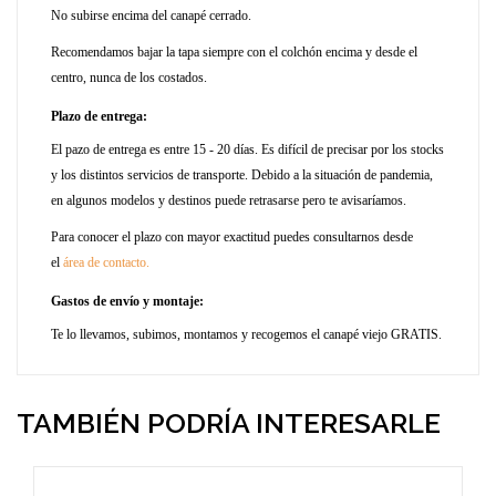
No subirse encima del canapé cerrado.
Recomendamos bajar la tapa siempre con el colchón encima y desde el
centro, nunca de los costados.
Plazo de entrega:
El pazo de entrega es entre 15 - 20 días. Es difícil de precisar por los stocks
y los distintos servicios de transporte. Debido a la situación de pandemia,
en algunos modelos y destinos puede retrasarse pero te avisaríamos.
Para conocer el plazo con mayor exactitud puedes consultarnos desde
el
área de contacto.
Gastos de envío y montaje:
Te lo llevamos, subimos, montamos y recogemos el canapé viejo GRATIS.
TAMBIÉN PODRÍA INTERESARLE