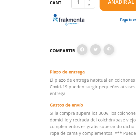
AÑADIR AL
CANT.
Paga tu c
COMPARTIR
Plazo de entrega
El plazo de entrega habitual en colchones
Covid-19 pueden surgir pequeños atrasos. 
entrega.
Gastos de envío
Si la compra supera los 300€, los colchones
domicilio y retirada del colchón/base viejo
complementos es gratis superando dicho im
ropa de cama y complementos. *** Puedes 