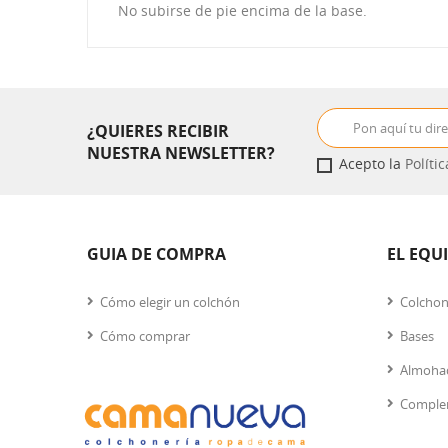
No subirse de pie encima de la base.
¿QUIERES RECIBIR
NUESTRA NEWSLETTER?
Acepto la
Políti
GUIA DE COMPRA
EL EQU
Cómo elegir un colchón
Colcho
Cómo comprar
Bases
Almoha
Comple