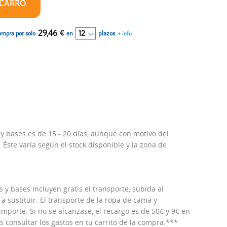
 CARRO
29,46
€
en
plazos
ompra por solo
+ info
 y bases es de 15 - 20 días, aunque con motivo del
Éste varía según el stock disponible y la zona de
 y bases incluyen gratis el transporte, subida al
 a sustituir. El transporte de la ropa de cama y
porte. Si no se alcanzase, el recargo es de 50€ y 9€ en
consultar los gastos en tu carrito de la compra.***