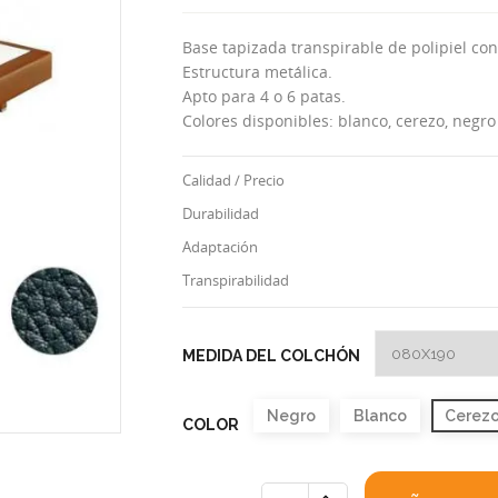
Base tapizada transpirable de polipiel con
Estructura metálica.
Apto para 4 o 6 patas.
Colores disponibles: blanco, cerezo, negr
Calidad / Precio
Durabilidad
Adaptación
Transpirabilidad
MEDIDA DEL COLCHÓN
Negro
Blanco
Cerez
COLOR