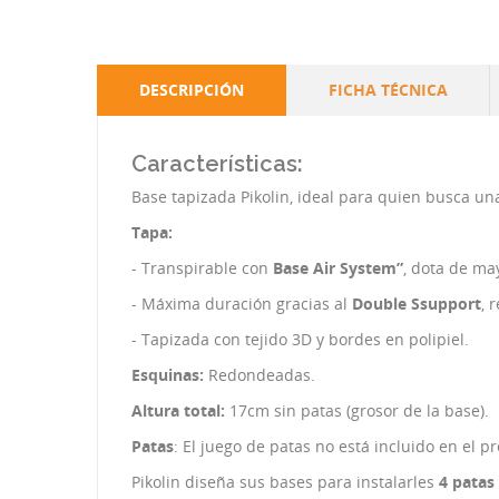
DESCRIPCIÓN
FICHA TÉCNICA
Características:
Base tapizada Pikolin, ideal para quien busca un
Tapa:
- Transpirable con
Base Air System”
, dota de may
- Máxima duración gracias al
Double Ssupport
, 
- Tapizada con tejido 3D y bordes en polipiel.
Esquinas:
Redondeadas.
Altura total:
17cm sin patas (grosor de la base).
Patas
: El juego de patas no está incluido en el 
Pikolin diseña sus bases para instalarles
4 patas