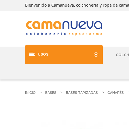
Bienvenido a Camanueva, colchonería y ropa de cam
USOS
COLC
INICIO
BASES
BASES TAPIZADAS
CANAPÉS