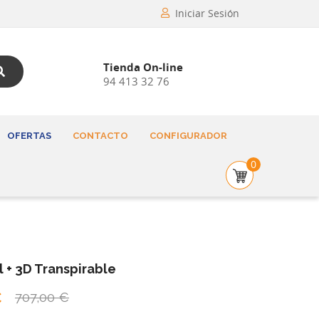
Iniciar Sesión
Tienda On-line
94 413 32 76
OFERTAS
CONTACTO
CONFIGURADOR
0
 + 3D Transpirable
€
707,00 €