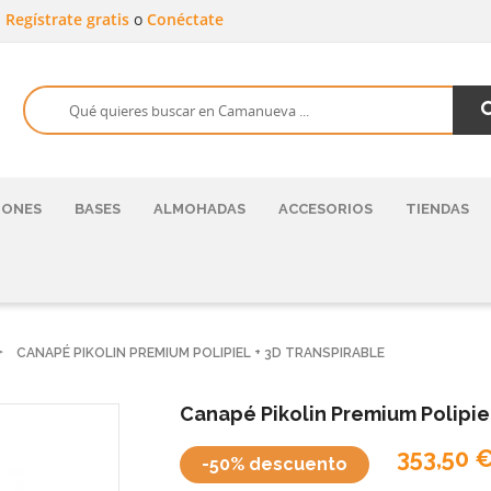
a
Regístrate gratis
o
Conéctate
HONES
BASES
ALMOHADAS
ACCESORIOS
TIENDAS
CANAPÉ PIKOLIN PREMIUM POLIPIEL + 3D TRANSPIRABLE
Canapé Pikolin Premium Polipiel
353,50 
-50% descuento