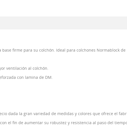
a base firme para su colchón. Ideal para colchones Normablock de P
or ventilación al colchón.
reforzada con lamina de DM.
precio dada la gran variedad de medidas y colores que ofrece el fabr
con el fin de aumentar su robustez y resistencia al paso del tiemp