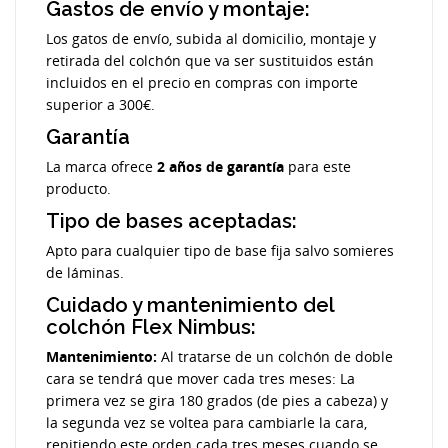
Gastos de envío y montaje:
Los gatos de envío, subida al domicilio, montaje y
retirada del colchón que va ser sustituidos están
incluidos en el precio en compras con importe
superior a 300€.
Garantía
La marca ofrece
2 años de garantía
para este
producto.
Tipo de bases aceptadas:
Apto para cualquier tipo de base fija salvo somieres
de láminas.
Cuidado y mantenimiento del
colchón Flex Nimbus:
Mantenimiento:
Al tratarse de un colchón de doble
cara se tendrá que mover cada tres meses: La
primera vez se gira 180 grados (de pies a cabeza) y
la segunda vez se voltea para cambiarle la cara,
repitiendo este orden cada tres meses cuando se