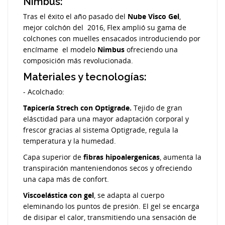
Nimbus:
Tras el éxito el año pasado del
Nube Visco Gel
,
mejor colchón del 2016, Flex amplió su gama de
colchones con muelles ensacados introduciendo por
encímame el modelo
Nimbus
ofreciendo una
composición más revolucionada.
Materiales y tecnologías:
- Acolchado:
Tapicería Strech con Optigrade.
Tejido de gran
elásctidad para una mayor adaptación corporal y
frescor gracias al sistema Optigrade, regula la
temperatura y la humedad.
Capa superior de
fibras hipoalergenicas
, aumenta la
transpiración manteniendonos secos y ofreciendo
una capa más de confort.
Viscoelástica con gel
, se adapta al cuerpo
eleminando los puntos de presión. El gel se encarga
de disipar el calor, transmitiendo una sensación de