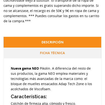
colchón/base viejo a sustituir. El transporte de la ropa de
cama y complementos es gratis superando dicho importe. Si
no se alcanzase, el recargo es de 50€ y 9€ en ropa de cama y
complementos. *** Puedes consultar los gastos en tu carrito
de la compra.***
DESCRIPCIÓN
FICHA TÉCNICA
Nueva gama NEO
Pikolin. A diferencia del resto de
sus productos, la gama NEO emplea materiales y
tecnologías más avanzadas de la marca como: el
bloque de muelles ensacados Adap Tech Zone o los
acolchados de Viscofoam.
Características:
Colchón de firmeza alta, cómodo y fresco.