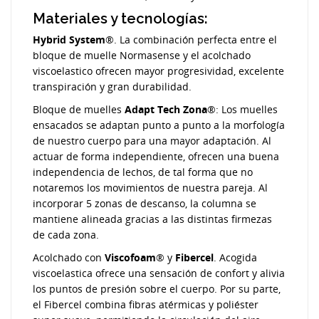
Materiales y tecnologías:
Hybrid System
®. La combinación perfecta entre el
bloque de muelle Normasense y el acolchado
viscoelastico ofrecen mayor progresividad, excelente
transpiración y gran durabilidad.
Bloque de muelles
Adapt Tech Zona
®: Los muelles
ensacados se adaptan punto a punto a la morfología
de nuestro cuerpo para una mayor adaptación. Al
actuar de forma independiente, ofrecen una buena
independencia de lechos, de tal forma que no
notaremos los movimientos de nuestra pareja. Al
incorporar 5 zonas de descanso, la columna se
mantiene alineada gracias a las distintas firmezas
de cada zona.
Acolchado con
Viscofoam
® y
Fibercel
. Acogida
viscoelastica ofrece una sensación de confort y alivia
los puntos de presión sobre el cuerpo. Por su parte,
el Fibercel combina fibras atérmicas y poliéster