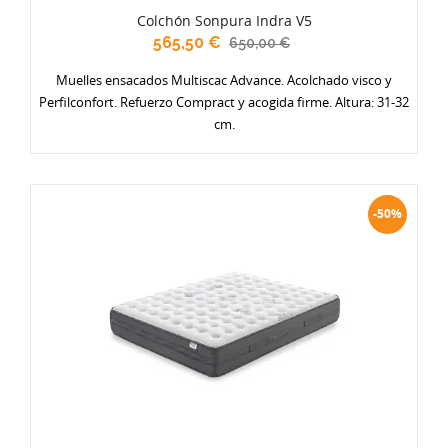
Colchón Sonpura Indra V5
565,50 €
650,00 €
Muelles ensacados Multiscac Advance. Acolchado visco y
Perfilconfort. Refuerzo Compract y acogida firme. Altura: 31-32
cm.
-50%