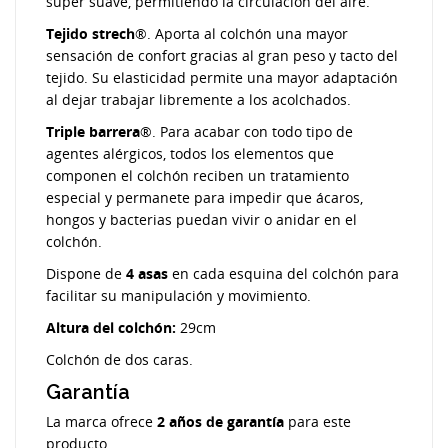
super suave, permitiendo la circulación del aire.
Tejido strech
®. Aporta al colchón una mayor
sensación de confort gracias al gran peso y tacto del
tejido. Su elasticidad permite una mayor adaptación
al dejar trabajar libremente a los acolchados.
Triple barrera
®. Para acabar con todo tipo de
agentes alérgicos, todos los elementos que
componen el colchón reciben un tratamiento
especial y permanete para impedir que ácaros,
hongos y bacterias puedan vivir o anidar en el
colchón.
Dispone de
4 asas
en cada esquina del colchón para
facilitar su manipulación y movimiento.
Altura del colchón:
29cm
Colchón de dos caras.
Garantía
La marca ofrece
2 años de garantía
para este
producto.