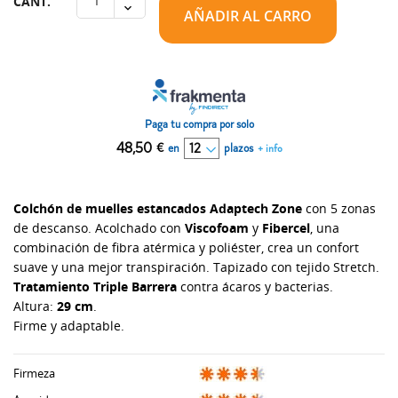
CANT.
AÑADIR AL CARRO
Paga tu compra por solo
48,50
€
en
plazos
+ info
Colchón de muelles estancados Adaptech Zone
con 5 zonas
de descanso. Acolchado con
Viscofoam
y
Fibercel
, una
combinación de fibra atérmica y poliéster, crea un confort
suave y una mejor transpiración. Tapizado con tejido Stretch.
Tratamiento Triple Barrera
contra ácaros y bacterias.
Altura:
29 cm
.
Firme y adaptable.
Firmeza