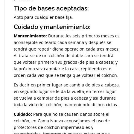
Tipo de bases aceptadas:
Apto para cualquier base fija.
Cuidado y mantenimiento:
Mantenimiento:
Durante los seis primeros meses es
aconsejable voltearlo cada semana y después se
tendrá que repetir dicha operación cada tres meses.
Al tratarse de un colchón de doble cara se tendrá
que voltear primero 180 grados (de pies a cabeza) y
la próxima vez cambiarle la cara, repitiendo este
orden cada vez que se tenga que voltear el colchón.
Es decir en primer lugar se cambia de pies a cabeza,
en segundo lugar se le da la vuelta, en tercer lugar
se vuelva a cambiar de pies a cabeza y así durante
toda la vida del colchón, manteniendo dichos ciclos.
Cuidado:
Para que no se causen daños sobre el
colchón, en Cama Nueva aconsejamos el uso de
protectores de colchón impermeables y
transpirables. Impermeables para evitar que se