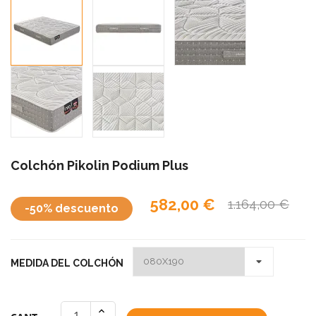
Colchón Pikolin Podium Plus
582,00 €
1.164,00 €
-50% descuento
MEDIDA DEL COLCHÓN