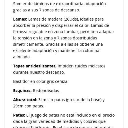
Somier de láminas de extraordinaria adaptación
gracias a sus 7 zonas de descanso.
Lamas:
Lamas de madera (26Uds), ideales para
absorber la presión y dispersar el calor. Lamas de
firmeza regulable en zona lumbar, permiten adaptar
la tensión en la zona y 7 zonas dostribuidas
simetricamente. Gracias a ellas se obtiene una
excelente adaptación y mantener la columna
alineada.
Tapes antideslizantes,
impiden ruidos molestos
durante nuestro descanso.
Bastidor en color gris ceniza.
Esquinas:
Redondeadas.
Altura total:
3cm sin patas (grosor de la base) y
29cm con patas.
Patas:
El juego de patas no está incluido en el precio
dada la gran variedad de medidas y colores que
ofrece el fabricante. En el caso de querer unas patas