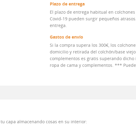
Plazo de entrega
El plazo de entrega habitual en colchones
Covid-19 pueden surgir pequeños atrasos. 
entrega.
Gastos de envío
Si la compra supera los 300€, los colchones
domicilio y retirada del colchón/base viejo
complementos es gratis superando dicho im
ropa de cama y complementos. *** Puedes 
 tu capa almacenando cosas en su interior: