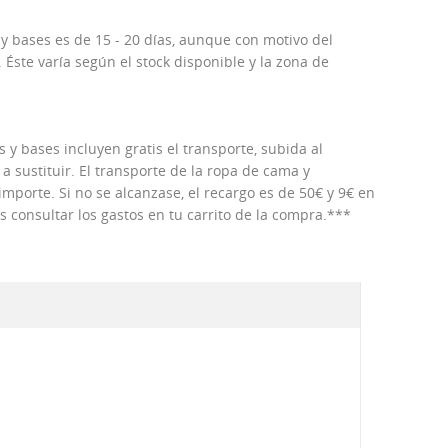
 y bases es de 15 - 20 días, aunque con motivo del
Éste varía según el stock disponible y la zona de
 y bases incluyen gratis el transporte, subida al
 a sustituir. El transporte de la ropa de cama y
porte. Si no se alcanzase, el recargo es de 50€ y 9€ en
consultar los gastos en tu carrito de la compra.***