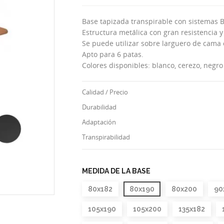
Base tapizada transpirable con sistemas B.
Estructura metálica con gran resistencia y
Se puede utilizar sobre larguero de cama 
Apto para 6 patas.
Colores disponibles: blanco, cerezo, neg
Calidad / Precio
Durabilidad
Adaptación
Transpirabilidad
MEDIDA DE LA BASE
80x182
80x190
80x200
90
105x190
105x200
135x182