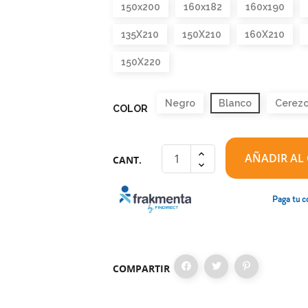
150x200
160x182
160x190
135X210
150X210
160X210
150X220
Negro
Blanco
Cerez
COLOR
AÑADIR AL
CANT.
Paga tu c
COMPARTIR