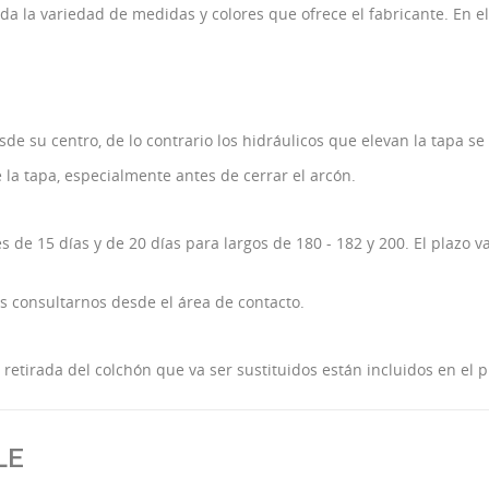
ada la variedad de medidas y colores que ofrece el fabricante. En el
e su centro, de lo contrario los hidráulicos que elevan la tapa s
la tapa, especialmente antes de cerrar el arcón.
 de 15 días y de 20 días para largos de 180 - 182 y 200. El plazo va
s consultarnos desde el área de contacto.
y retirada del colchón que va ser sustituidos están incluidos en el
LE