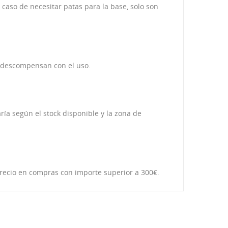
 caso de necesitar patas para la base, solo son
e descompensan con el uso.
ría según el stock disponible y la zona de
 precio en compras con importe superior a 300€.