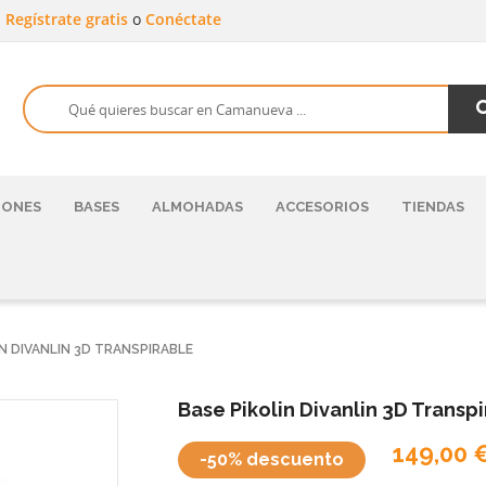
a
Regístrate gratis
o
Conéctate
HONES
BASES
ALMOHADAS
ACCESORIOS
TIENDAS
IN DIVANLIN 3D TRANSPIRABLE
Base Pikolin Divanlin 3D Transp
149,00 
-50% descuento