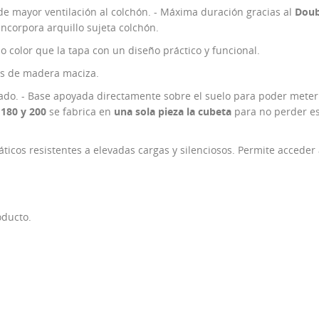
 de mayor ventilación al colchón. - Máxima duración gracias al
Doub
Incorpora arquillo sujeta colchón.
color que la tapa con un diseño práctico y funcional.
s de madera maciza.
ado. - Base apoyada directamente sobre el suelo para poder meter
180 y 200
se fabrica en
una sola pieza la cubeta
para no perder es
os resistentes a elevadas cargas y silenciosos. Permite acceder a
oducto.