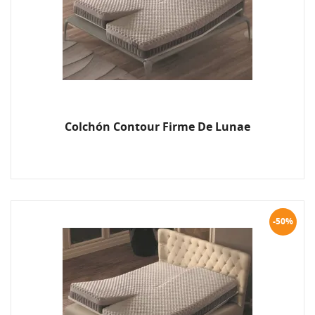
Colchón Contour Firme De Lunae
-50%