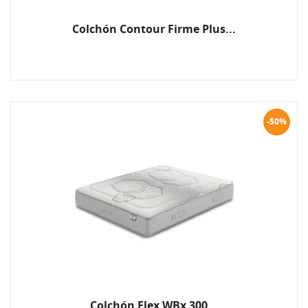
Colchón Contour Firme Plus...
-50%
Colchón Flex WBx 300...