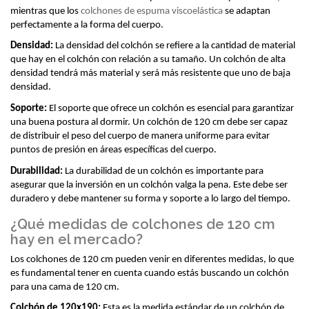
mientras que los 
colchones de espuma viscoelástica
 se adaptan 
perfectamente a la forma del cuerpo.
Densidad:
 La densidad del colchón se refiere a la cantidad de material 
que hay en el colchón con relación a su tamaño. Un colchón de alta 
densidad tendrá más material y será más resistente que uno de baja 
densidad. 
Soporte:
 El soporte que ofrece un colchón es esencial para garantizar 
una buena postura al dormir. Un colchón de 120 cm debe ser capaz 
de distribuir el peso del cuerpo de manera uniforme para evitar 
puntos de presión en áreas específicas del cuerpo. 
Durabilidad:
 La durabilidad de un colchón es importante para 
asegurar que la inversión en un colchón valga la pena. Este debe ser 
duradero y debe mantener su forma y soporte a lo largo del tiempo.
¿Qué medidas de colchones de 120 cm
hay en el mercado?
Los colchones de 120 cm pueden venir en diferentes medidas, lo que 
es fundamental tener en cuenta cuando estás buscando un colchón 
para una cama de 120 cm. 
Colchón de 120x190:
 Esta es la medida estándar de un colchón de 