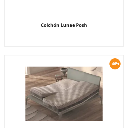
Colchón Lunae Posh
-46%