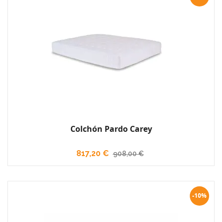
Colchón Pardo Carey
817,20 €
908,00 €
-10%