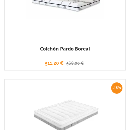
Colchón Pardo Boreal
511,20 €
568,00 €
-15%