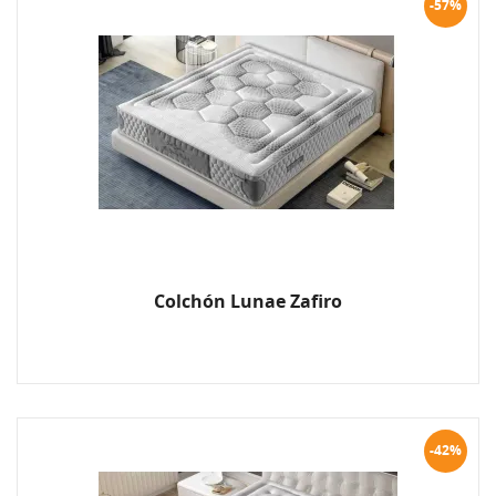
-57%
Colchón Lunae Zafiro
-42%