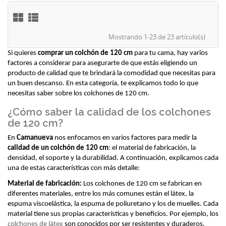
Mostrando 1-23 de 23 artículo(s)
Si quieres 
comprar un colchón de 120 cm
 para tu cama, hay varios 
factores a considerar para asegurarte de que estás eligiendo un 
producto de calidad que te brindará la comodidad que necesitas para 
un buen descanso. En esta categoría, te explicamos todo lo que 
necesitas saber sobre los colchones de 120 cm.
¿Cómo saber la calidad de los colchones
de 120 cm?
En 
Camanueva
 nos enfocamos en varios factores para medir la 
calidad de un colchón de 120 cm
: el material de fabricación, la 
densidad, el soporte y la durabilidad. A continuación, explicamos cada 
una de estas características con más detalle:
Material de fabricación:
 Los colchones de 120 cm se fabrican en 
diferentes materiales, entre los más comunes están el látex, la 
espuma viscoelástica, la espuma de poliuretano y los de muelles. Cada 
material tiene sus propias características y beneficios. Por ejemplo, los 
colchones de látex
 son conocidos por ser resistentes y duraderos, 