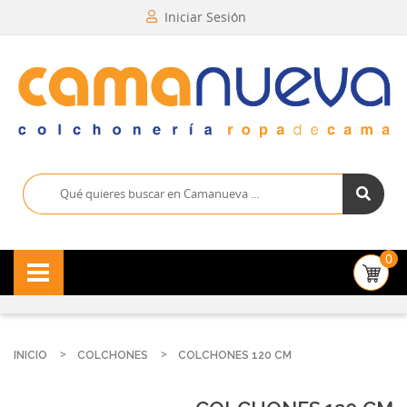
Iniciar Sesión
0
INICIO
COLCHONES
COLCHONES 120 CM