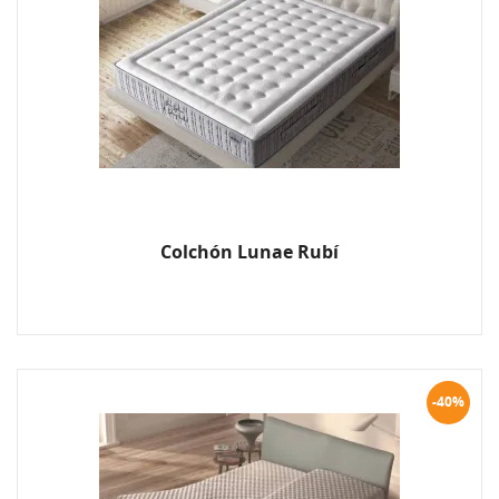
Colchón Lunae Rubí
-40%