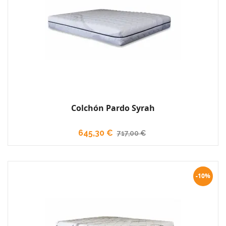
Colchón Pardo Syrah
645,30 €
717,00 €
-10%