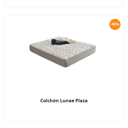
-55%
Colchón Lunae Plaza