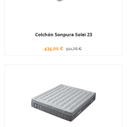
Colchón Sonpura Solei 23
435,00 €
511,76 €