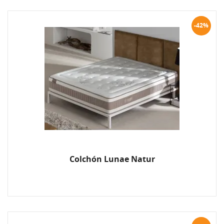
-42%
Colchón Lunae Natur