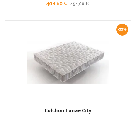
408,60 €
454,00 €
-55%
Colchón Lunae City