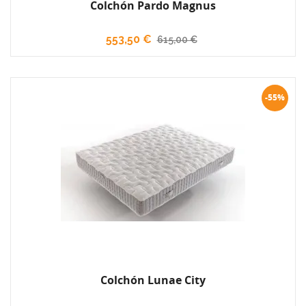
Colchón Pardo Magnus
553,50 €
615,00 €
-55%
Colchón Lunae City