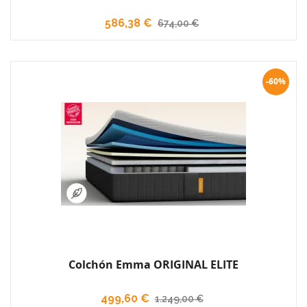
586,38 €
674,00 €
-60%
Colchón Emma ORIGINAL ELITE
499,60 €
1.249,00 €