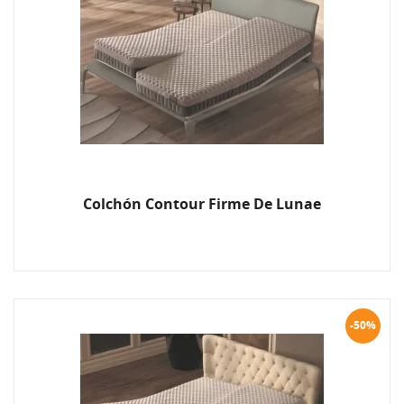
Colchón Contour Firme De Lunae
-50%