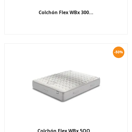
Colchón Flex WBx 300...
-50%
Colchón Flex WBx 5OO...