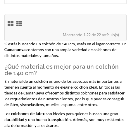
Mostrando 1-22 de 22 artículo(s)
Si estás buscando un colchón de 140 cm, estás en el lugar correcto. En 
Camanueva
 contamos con una amplia variedad de colchones de 
distintos materiales y tamaños. 
¿Qué material es mejor para un colchón
de 140 cm?
El material de un colchón es uno de los aspectos más importantes a 
tener en cuenta al momento de elegir el colchón ideal. En todas las 
tiendas de Camanueva ofrecemos distintos colchones para satisfacer 
los requerimientos de nuestros clientes, por lo que puedes conseguir 
de látex, viscoelásticos, muelles, espuma, entre otros.
Los 
colchones de látex
 son ideales para quienes buscan una gran 
durabilidad y una buena transpiración. Además, son muy resistentes 
a la deformación y a los ácaros.