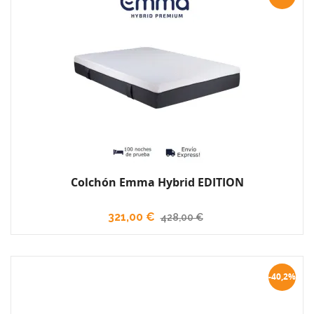
Colchón Emma Hybrid EDITION
321,00 €
428,00 €
-40,2%