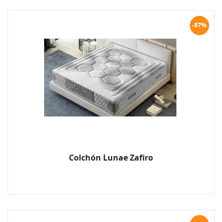
-57%
Colchón Lunae Zafiro