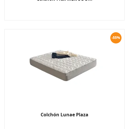
-55%
Colchón Lunae Plaza