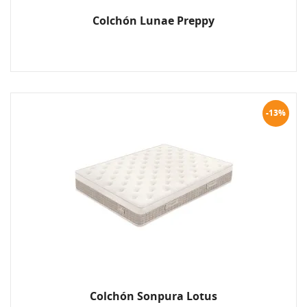
Colchón Lunae Preppy
-13%
Colchón Sonpura Lotus