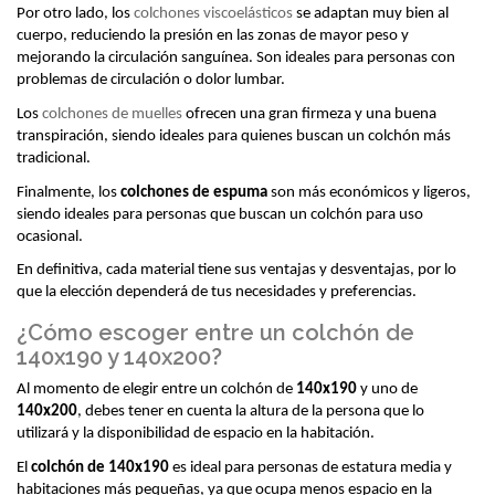
Por otro lado, los 
colchones viscoelásticos
 se adaptan muy bien al 
cuerpo, reduciendo la presión en las zonas de mayor peso y 
mejorando la circulación sanguínea. Son ideales para personas con 
problemas de circulación o dolor lumbar.
Los 
colchones de muelles
 ofrecen una gran firmeza y una buena 
transpiración, siendo ideales para quienes buscan un colchón más 
tradicional.
Finalmente, los 
colchones de espuma
 son más económicos y ligeros, 
siendo ideales para personas que buscan un colchón para uso 
ocasional.
En definitiva, cada material tiene sus ventajas y desventajas, por lo 
que la elección dependerá de tus necesidades y preferencias.
¿Cómo escoger entre un colchón de
140x190 y 140x200?
Al momento de elegir entre un colchón de 
140x190
 y uno de 
140x200
, debes tener en cuenta la altura de la persona que lo 
utilizará y la disponibilidad de espacio en la habitación.
El 
colchón de 140x190
 es ideal para personas de estatura media y 
habitaciones más pequeñas, ya que ocupa menos espacio en la 