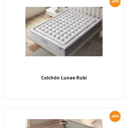
-42%
Colchón Lunae Rubí
-40%