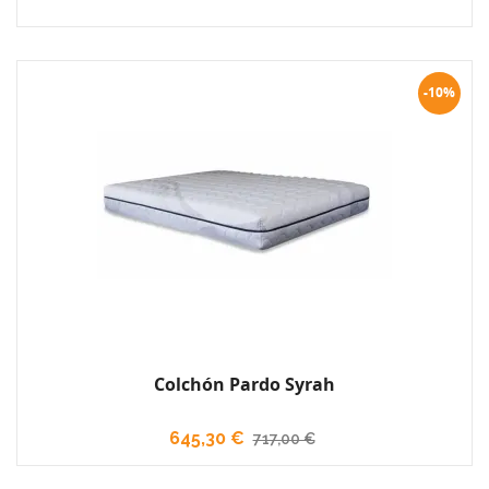
-10%
Colchón Pardo Syrah
645,30 €
717,00 €