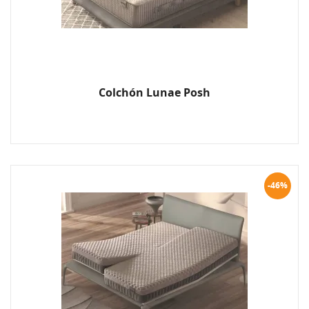
Colchón Lunae Posh
-46%