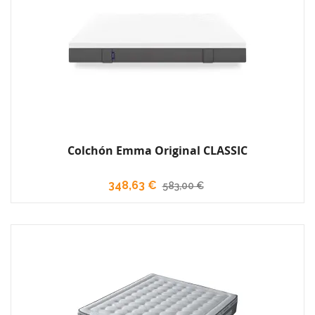
Colchón Emma Original CLASSIC
348,63 €
583,00 €