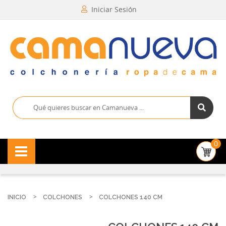
Iniciar Sesión
0
INICIO
COLCHONES
COLCHONES 140 CM