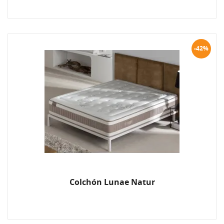
-42%
Colchón Lunae Natur