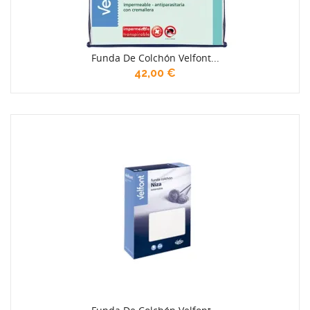
Funda De Colchón Velfont...
42,00 €