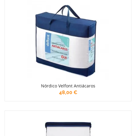
Nórdico Velfont Antiácaros
48,00 €