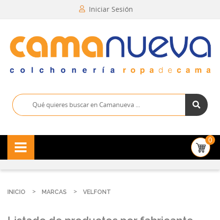
Iniciar Sesión
0
INICIO
MARCAS
VELFONT