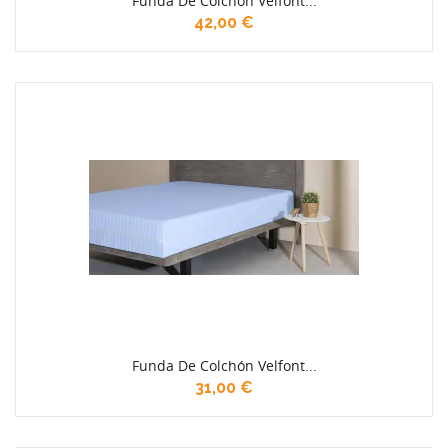
Funda De Colchón Velfont...
42,00 €
Funda De Colchón Velfont...
31,00 €