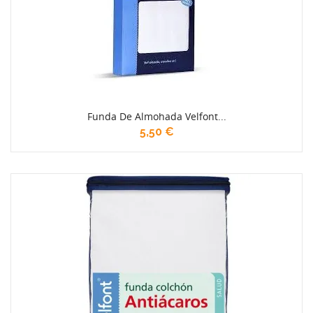
Funda De Almohada Velfont...
5,50 €