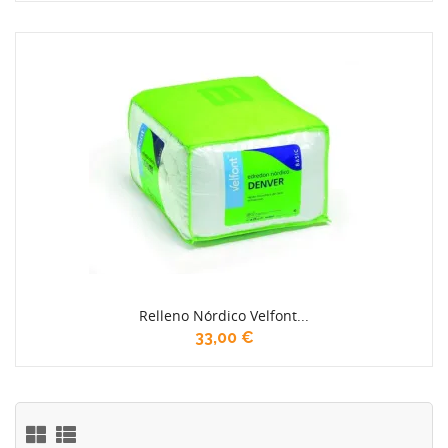
Relleno Nórdico Velfont...
33,00 €