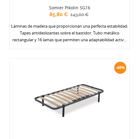
Somier Pikolin SG16
85,80 €
143,00 €
Láminas de madera que proporcionan una perfecta estabilidad.
Tapes antideslizantes sobre el bastidor. Tubo metálico
rectangular y 16 lamas que permiten una adaptabilidad activa.
Altura: 3 cm. Refuerzo central.
-40%