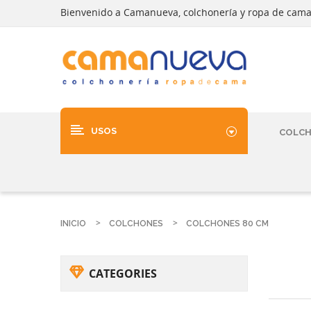
Bienvenido a Camanueva, colchonería y ropa de cam
USOS
COLC
INICIO
COLCHONES
COLCHONES 80 CM
CATEGORIES