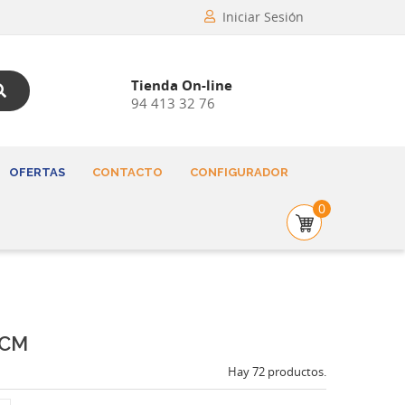
Iniciar Sesión
Tienda On-line
94 413 32 76
OFERTAS
CONTACTO
CONFIGURADOR
0
 CM
Hay 72 productos.