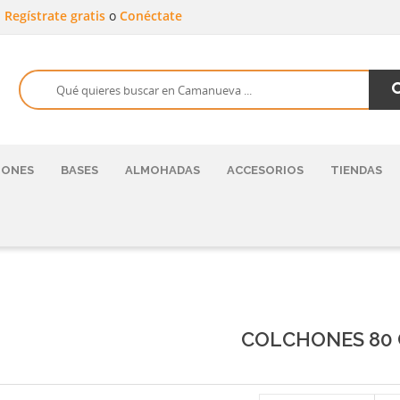
a
Regístrate gratis
o
Conéctate
HONES
BASES
ALMOHADAS
ACCESORIOS
TIENDAS
COLCHONES 80